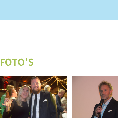
FOTO'S