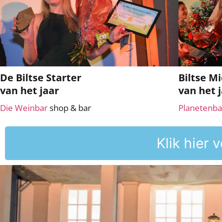
De Biltse Starter
Biltse M
van het jaar
van het 
Die Weinbar
shop & bar
Planetenb
Klik hier 