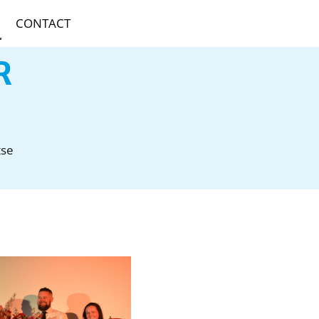
CONTACT
R
tse