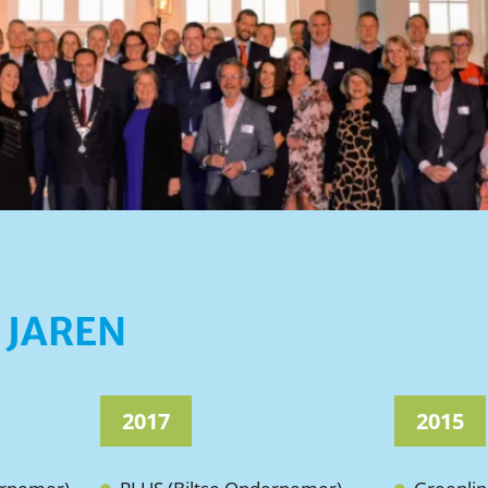
 JAREN
2017
2015