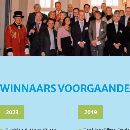
WINNAARS VOORGAANDE
2023
2019