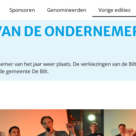
Sponsoren
Genomineerden
Vorige edities
 VAN DE ONDERNEME
er van het jaar weer plaats. De verkiezingen van de Bil
de gemeente De Bilt.